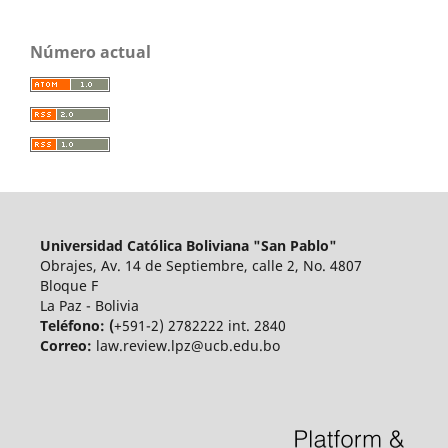
Número actual
Universidad Católica Boliviana "San Pablo"
Obrajes, Av. 14 de Septiembre, calle 2, No. 4807
Bloque F
La Paz - Bolivia
Teléfono: (
+591-2) 2782222 int. 2840
Correo:
law.review.lpz@ucb.edu.bo