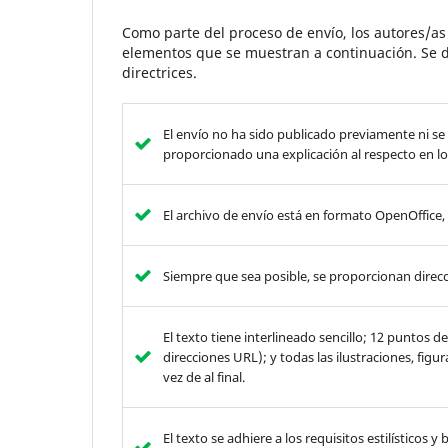
Como parte del proceso de envío, los autores/a
elementos que se muestran a continuación. Se d
directrices.
El envío no ha sido publicado previamente ni se
proporcionado una explicación al respecto en lo
El archivo de envío está en formato OpenOffice
Siempre que sea posible, se proporcionan direcc
El texto tiene interlineado sencillo; 12 puntos 
direcciones URL); y todas las ilustraciones, figu
vez de al final.
El texto se adhiere a los requisitos estilísticos 