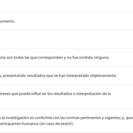
ocumento.
oría son todas las que corresponden y no fue omitida ninguna.
s, presentando resultados que se han interpretado objetivamente.
reses que pueda influir en los resultados o interpretación de la
 la investigación es conforme con las normas pertinentes y vigentes; y, que
rticipantes humanos (en caso de existir).