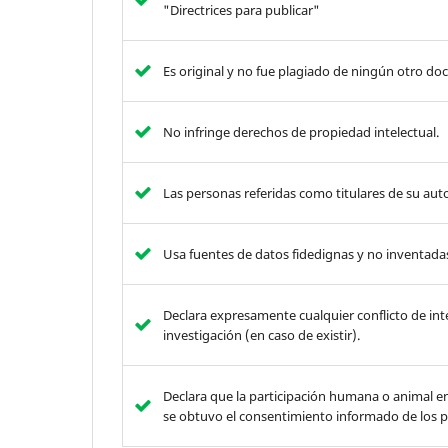
"Directrices para publicar"
Es original y no fue plagiado de ningún otro d
No infringe derechos de propiedad intelectual.
Las personas referidas como titulares de su aut
Usa fuentes de datos fidedignas y no inventada
Declara expresamente cualquier conflicto de inte
investigación (en caso de existir).
Declara que la participación humana o animal en
se obtuvo el consentimiento informado de los pa