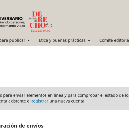
 para publicar
Ética y buenas prácticas
Comité editori
ios para enviar elementos en línea y para comprobar el estado de lo
nta existente o
Registrar
una nueva cuenta.
aración de envíos