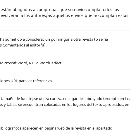
s están obligados a comprobar que su envío cumpla todos los
evolverán a los autores/as aquellos envíos que no cumplan estas
 ha sometido a consideración por ninguna otra revista (o se ha
s Comentarios al editor/a).
, Microsoft Word, RTF o WordPerfect.
iones URL para las referencias.
de tamaño de fuente; se utiliza cursiva en lugar de subrayado (excepto en las
ras y tablas se encuentran colocadas en los lugares del texto apropiados, en
y bibliográficos aparecen en pagina web de la revista en el apartado