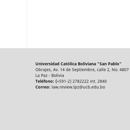
Universidad Católica Boliviana "San Pablo"
Obrajes, Av. 14 de Septiembre, calle 2, No. 4807
La Paz - Bolivia
Teléfono: (
+591-2) 2782222 int. 2840
Correo:
law.review.lpz@ucb.edu.bo