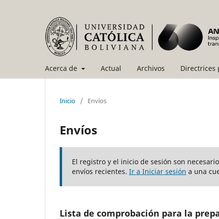
Acerca de
Actual
Archivos
Directrices
Inicio
/
Envíos
Envíos
El registro y el inicio de sesión son necesar
envíos recientes.
Ir a Iniciar sesión
a una cue
Lista de comprobación para la prep