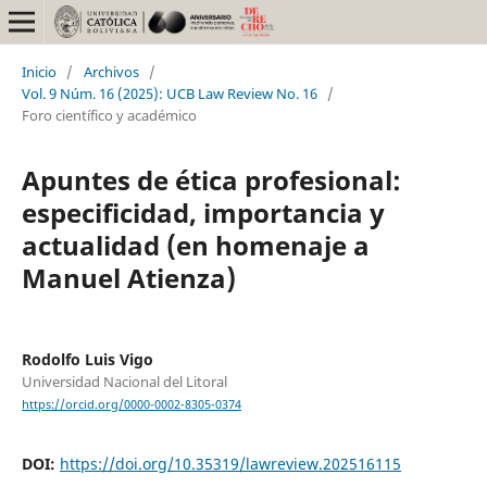
Inicio
/
Archivos
/
Vol. 9 Núm. 16 (2025): UCB Law Review No. 16
/
Foro científico y académico
Apuntes de ética profesional:
especificidad, importancia y
actualidad (en homenaje a
Manuel Atienza)
Rodolfo Luis Vigo
Universidad Nacional del Litoral
https://orcid.org/0000-0002-8305-0374
DOI:
https://doi.org/10.35319/lawreview.202516115