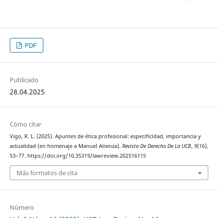
PDF
Publicado
28.04.2025
Cómo citar
Vigo, R. L. (2025). Apuntes de ética profesional: especificidad, importancia y
actualidad (en homenaje a Manuel Atienza).
Revista De Derecho De La UCB
,
9
(16),
53–77. https://doi.org/10.35319/lawreview.202516115
Más formatos de cita
Número