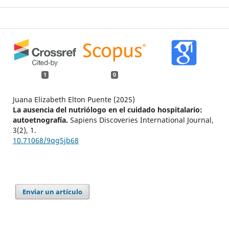
1
0
Juana Elizabeth Elton Puente (2025)
La ausencia del nutriólogo en el cuidado hospitalario:
autoetnografía.
Sapiens Discoveries International Journal,
3
(2),
1.
10.71068/9qg5jb68
Enviar un artículo